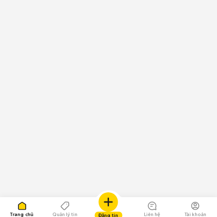
Trang chủ
Quản lý tin
Liên hệ
Tài khoản
Đăng tin