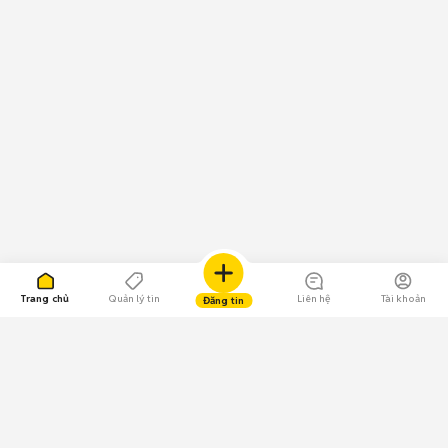
Trang chủ
Quản lý tin
Liên hệ
Tài khoản
Đăng tin