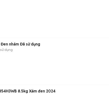
 Đen nhám Đã sử dụng
 sử dụng
V854H3WB 8.5kg Xám đen 2024