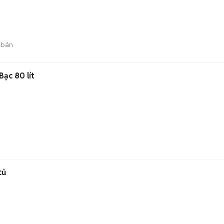
 bán
Bạc 80 lít
củ