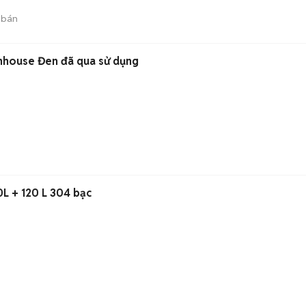
 bán
nhouse Đen đã qua sử dụng
0L + 120 L 304 bạc