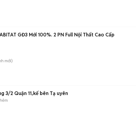
ABITAT GĐ3 Mới 100%. 2 PN Full Nội Thất Cao Cấp
nh
mới)
ng 3/2 Quận 11,kế bên Tạ uyên
 hẻm