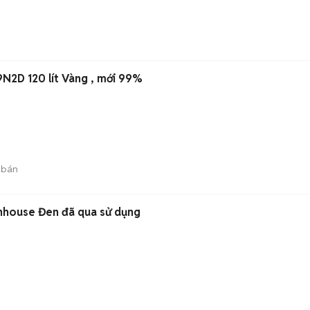
N2D 120 lít Vàng , mới 99%
 bán
nhouse Đen đã qua sử dụng