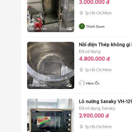
3.000.000 đ
Tp Hồ Chí Minh
Thinh Duon
Tin ưu tiên
5
Nồi điện Thép không gỉ 
Đã sử dụng
4.800.000 đ
Tp Hồ Chí Minh
Hẻm Ốc
Tin ưu tiên
4
Lò nướng Sanaky VH-129
Đã sử dụng
Sanaky
2.900.000 đ
Tp Hồ Chí Minh