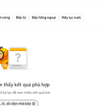
vi sóng
Bếp từ
Bếp hồng ngoại
Máy lọc nước
m thấy kết quả phù hợp
ố bộ lọc để xem nhiều kết quả hơn
, lò, đồ điện nhà bếp