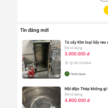
Tin đăng mới
Tủ sấy Kim loại Sấy rau 
Đã sử dụng
3.000.000 đ
Tp Hồ Chí Minh
Thinh Duon
Tin ưu tiên
5
Nồi điện Thép không gỉ 
Đã sử dụng
4.800.000 đ