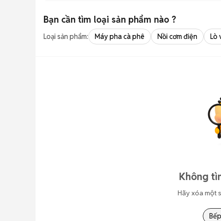
Bạn cần tìm
loại sản phẩm
nào ?
Loại sản phẩm:
Máy pha cà phê
Nồi cơm điện
Lò 
Không tì
Hãy xóa một s
Bếp