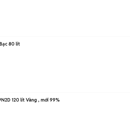
Bạc 80 lít
N2D 120 lít Vàng , mới 99%