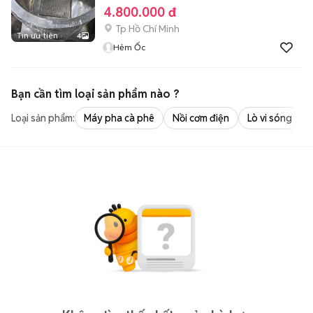
4.800.000 đ
Tp Hồ Chí Minh
Tin ưu tiên
4
Hẻm Ốc
Bạn cần tìm
loại sản phẩm
nào ?
Loại sản phẩm:
Máy pha cà phê
Nồi cơm điện
Lò vi sóng