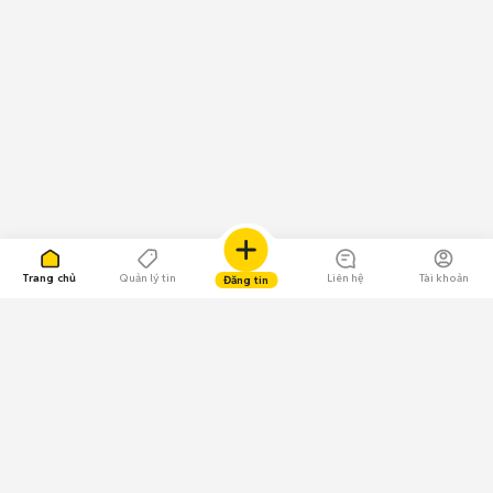
Trang chủ
Quản lý tin
Liên hệ
Tài khoản
Đăng tin