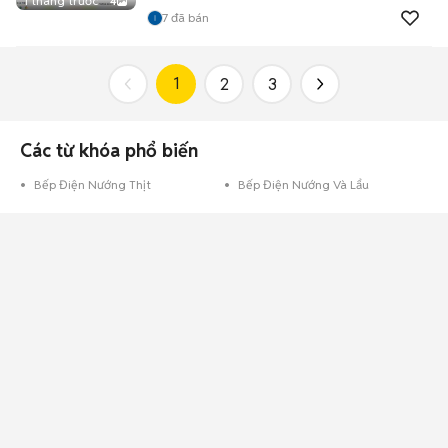
1 tháng trước
4
7
đã bán
1
2
3
Các từ khóa phổ biến
Bếp Điện Nướng Thịt
Bếp Điện Nướng Và Lẩu