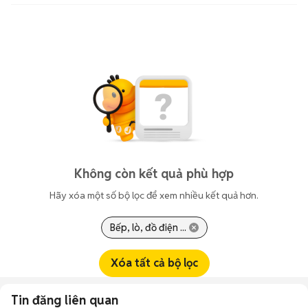
Không còn kết quả phù hợp
Hãy xóa một số bộ lọc để xem nhiều kết quả hơn.
Bếp, lò, đồ điện ...
Xóa tất cả bộ lọc
Tin đăng liên quan