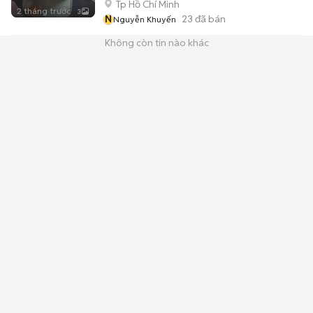
Tp Hồ Chí Minh
2 tháng trước
3
N
23
đã bán
Nguyễn Khuyến
Không còn tin nào khác