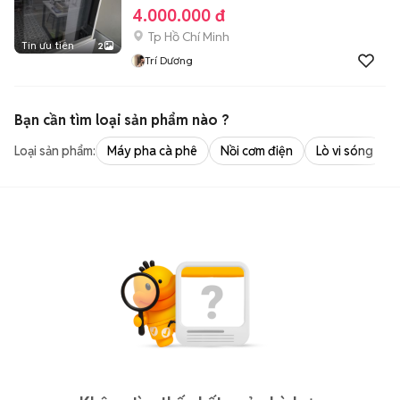
4.000.000 đ
Tp Hồ Chí Minh
Tin ưu tiên
2
Trí Dương
Bạn cần tìm
loại sản phẩm
nào ?
Loại sản phẩm:
Máy pha cà phê
Nồi cơm điện
Lò vi sóng