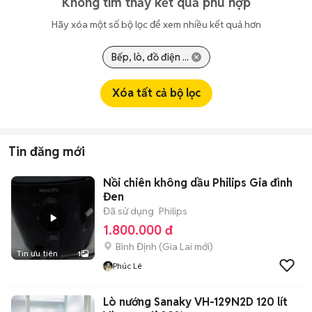
Không tìm thấy kết quả phù hợp
Hãy xóa một số bộ lọc để xem nhiều kết quả hơn
Bếp, lò, đồ điện ...
Xóa tất cả bộ lọc
Tin đăng mới
Nồi chiên không dầu Philips Gia đình
Đen
Đã sử dụng
Philips
1.800.000 đ
Bình Định
(
Gia Lai
mới)
Tin ưu tiên
1
Phúc Lê
Lò nướng Sanaky VH-129N2D 120 lít