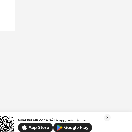
Quét mã QR code
để tải app, hoặc tải trên
App Store
Google Play