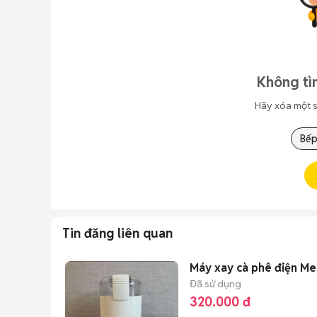
Không tì
Hãy xóa một s
Bếp
Tin đăng liên quan
Máy xay cà phê điện Mel
Đã sử dụng
320.000 đ