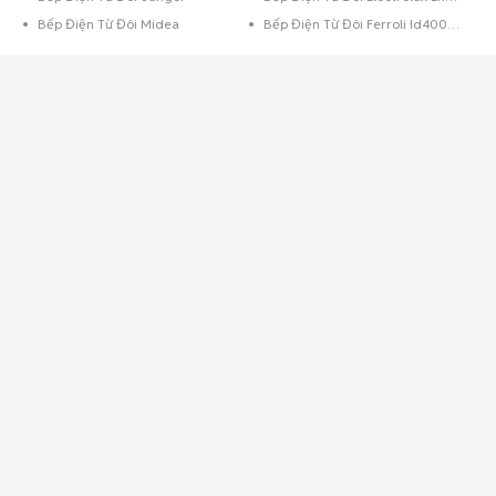
Bếp Điện Từ Đôi Midea
Bếp Điện Từ Đôi Ferroli Id4000Bs