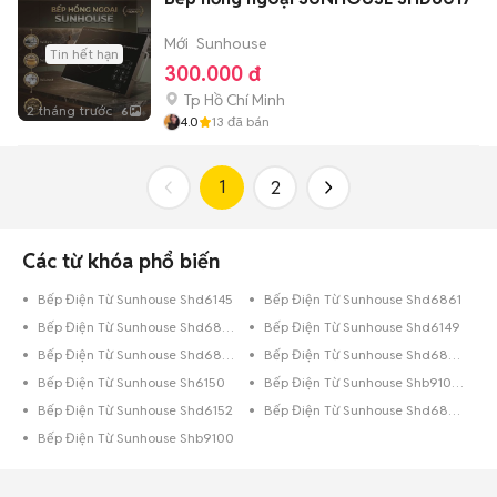
Mới
Sunhouse
Tin hết hạn
300.000 đ
Tp Hồ Chí Minh
2 tháng trước
6
4.0
13
đã bán
1
2
Các từ khóa phổ biến
Bếp Điện Từ Sunhouse Shd6145
Bếp Điện Từ Sunhouse Shd6861
Bếp Điện Từ Sunhouse Shd6866
Bếp Điện Từ Sunhouse Shd6149
Bếp Điện Từ Sunhouse Shd6862
Bếp Điện Từ Sunhouse Shd6800
Bếp Điện Từ Sunhouse Sh6150
Bếp Điện Từ Sunhouse Shb9106 Es
Bếp Điện Từ Sunhouse Shd6152
Bếp Điện Từ Sunhouse Shd6870
Bếp Điện Từ Sunhouse Shb9100