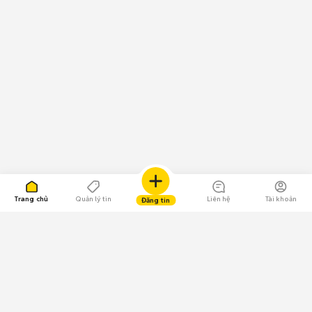
Trang chủ
Quản lý tin
Liên hệ
Tài khoản
Đăng tin
109.000 Bình chọn