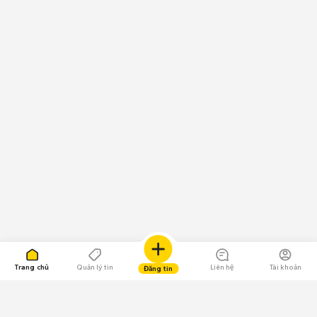
Trang chủ
Quản lý tin
Liên hệ
Tài khoản
Đăng tin