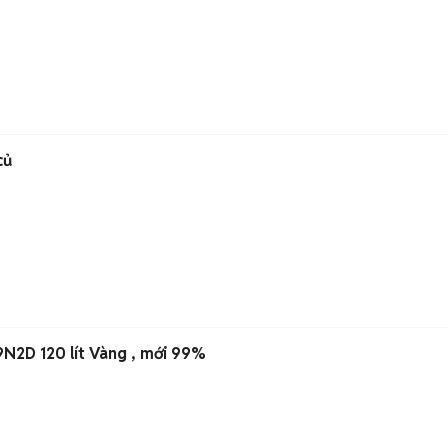
củ
N2D 120 lít Vàng , mới 99%