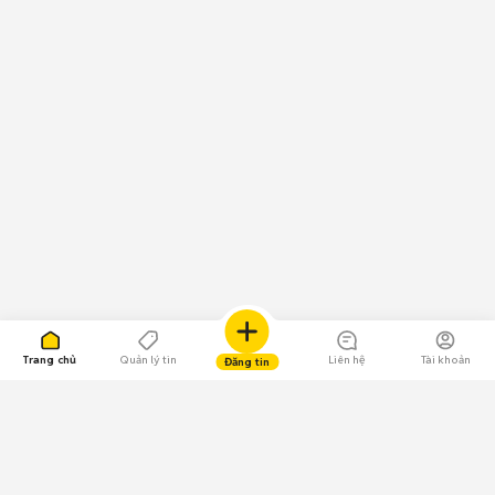
Trang chủ
Quản lý tin
Liên hệ
Tài khoản
Đăng tin