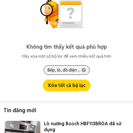
Không tìm thấy kết quả phù hợp
Hãy xóa một số bộ lọc để xem nhiều kết quả hơn
Bếp, lò, đồ điện ...
Xóa tất cả bộ lọc
Tin đăng mới
Lò nướng Bosch HBF113BR0A đã sử
dụng