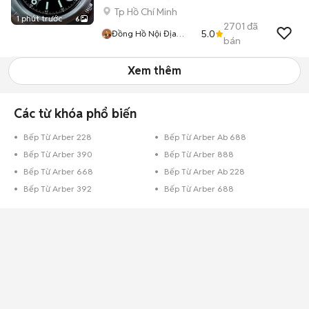
Tp Hồ Chí Minh
1 phút trước
6
2701
đã
5.0
Đồng Hồ Nội Địa
bán
Nhật
Xem thêm
Các từ khóa phổ biến
Bếp Từ Arber 228
Bếp Từ Arber Ab 688
Bếp Từ Arber 390
Bếp Từ Arber 888
Bếp Từ Arber 668
Bếp Từ Arber Ab 228
Bếp Từ Arber 392
Bếp Từ Arber 688