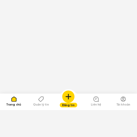
Trang chủ
Quản lý tin
Liên hệ
Tài khoản
Đăng tin