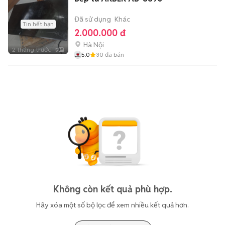
Đã sử dụng
Khác
Tin hết hạn
2.000.000 đ
Hà Nội
2 tháng trước
5
5.0
30
đã bán
Không còn kết quả phù hợp.
Hãy xóa một số bộ lọc để xem nhiều kết quả hơn.