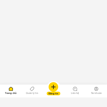
Trang chủ
Quản lý tin
Liên hệ
Tài khoản
Đăng tin