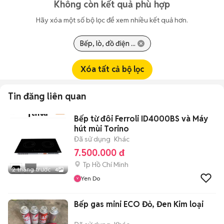
Không còn kết quả phù hợp
Hãy xóa một số bộ lọc để xem nhiều kết quả hơn.
Bếp, lò, đồ điện ...
Xóa tất cả bộ lọc
Tin đăng liên quan
Bếp từ đôi Ferroli ID4000BS và Máy
hút mùi Torino
Đã sử dụng
Khác
7.500.000 đ
Tp Hồ Chí Minh
2 tháng trước
4
Yen Do
Bếp gas mini ECO Đỏ, Đen Kim loại