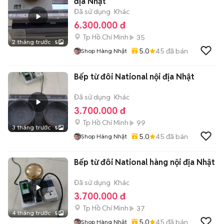
địa Nhật
Đã sử dụng
Khác
6.300.000 đ
Tp Hồ Chí Minh
35
2 tháng trước
5
5.0
45
đã bán
Shop Hàng Nhật
Bếp từ đôi National nội địa Nhật
Đã sử dụng
Khác
3.700.000 đ
Tp Hồ Chí Minh
99
3 tháng trước
5
5.0
45
đã bán
Shop Hàng Nhật
Bếp từ đôi National hàng nội địa Nhật
Đã sử dụng
Khác
3.700.000 đ
Tp Hồ Chí Minh
37
4 tháng trước
5
5.0
45
đã bán
Shop Hàng Nhật