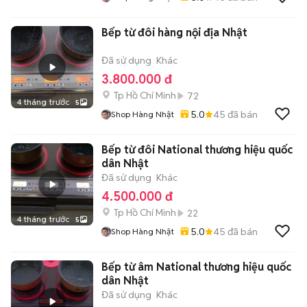
Bếp từ đôi hàng nội địa Nhật
Đã sử dụng
Khác
3.800.000 đ
Tp Hồ Chí Minh
72
4 tháng trước
5
5.0
45
đã bán
Shop Hàng Nhật
Bếp từ đôi National thương hiệu quốc
dân Nhật
Đã sử dụng
Khác
4.500.000 đ
Tp Hồ Chí Minh
22
4 tháng trước
5
5.0
45
đã bán
Shop Hàng Nhật
Bếp từ âm National thương hiệu quốc
dân Nhật
Đã sử dụng
Khác