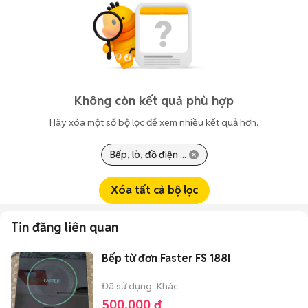
Không còn kết quả phù hợp
Hãy xóa một số bộ lọc để xem nhiều kết quả hơn.
Bếp, lò, đồ điện ...
Xóa tất cả bộ lọc
Tin đăng liên quan
Bếp từ đơn Faster FS 188I
Đã sử dụng
Khác
500.000 đ