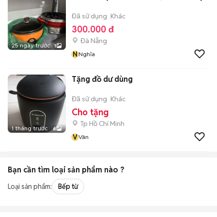
Đã sử dụng
Khác
300.000 đ
Đà Nẵng
25 ngày trước
1
N
Nghĩa
Tặng đồ dư dùng
Đã sử dụng
Khác
Cho tặng
Tp Hồ Chí Minh
1 tháng trước
6
V
Vân
Bạn cần tìm
loại sản phẩm
nào ?
Loại sản phẩm:
Bếp từ