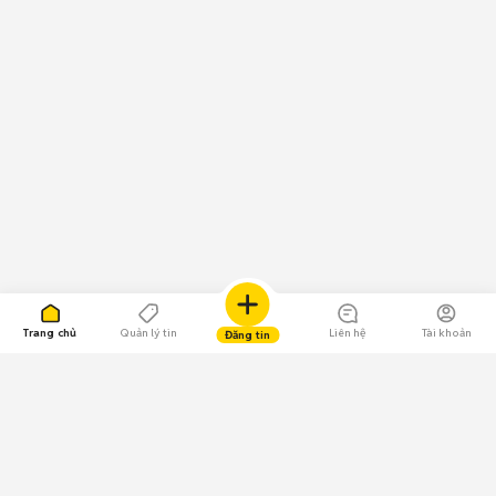
Trang chủ
Quản lý tin
Liên hệ
Tài khoản
Đăng tin