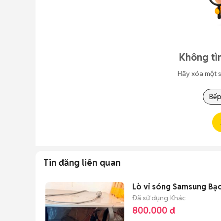
Không tì
Hãy xóa một s
Bếp
Tin đăng liên quan
Lò vi sóng Samsung Bạ
Đã sử dụng
Khác
800.000 đ