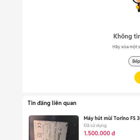
Không tì
Hãy xóa một s
Bếp
Tin đăng liên quan
Máy hút mùi Torino FS 
Đã sử dụng
1.500.000 đ