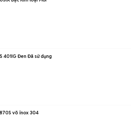
FS 401IG Đen Đã sử dụng
0870S võ inox 304