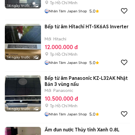
Tp Hồ Chí Minh
14 ngày trước
3
5.0
Nhân Tâm Japan Shop
Bếp từ âm Hitachi HT-SK6AS Inverter
Mới
Hitachi
12.000.000 đ
Tp Hồ Chí Minh
14 ngày trước
3
5.0
Nhân Tâm Japan Shop
Bếp từ âm Panasonic KZ-L32AK Nhật
Bản 3 vùng nấu
Mới
Panasonic
10.500.000 đ
Tp Hồ Chí Minh
14 ngày trước
3
5.0
Nhân Tâm Japan Shop
Ấm đun nước Thủy tinh Xanh 0.8L