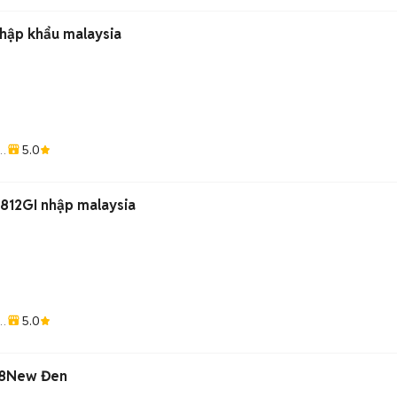
Nhập khẩu malaysia
5.0
 812GI nhập malaysia
5.0
998New Đen