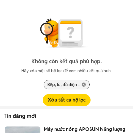
Không còn kết quả phù hợp.
Hãy xóa một số bộ lọc để xem nhiều kết quả hơn.
Bếp, lò, đồ điện ...
Xóa tất cả bộ lọc
Tin đăng mới
Máy nước nóng APOSUN Năng lượng