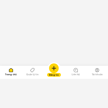
Trang chủ
Quản lý tin
Liên hệ
Tài khoản
Đăng tin