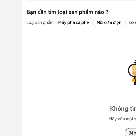
Bạn cần tìm
loại sản phẩm
nào ?
Loại sản phẩm:
Máy pha cà phê
Nồi cơm điện
Lò 
Không tì
Hãy xóa một s
Bếp