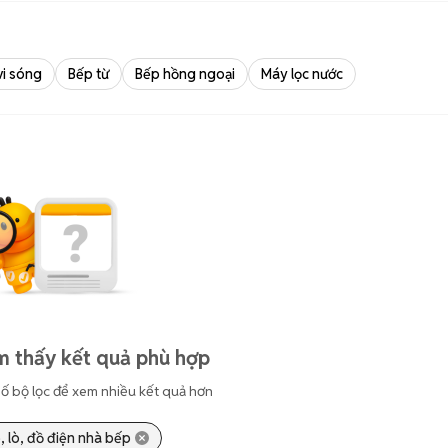
vi sóng
Bếp từ
Bếp hồng ngoại
Máy lọc nước
m thấy kết quả phù hợp
ố bộ lọc để xem nhiều kết quả hơn
, lò, đồ điện nhà bếp