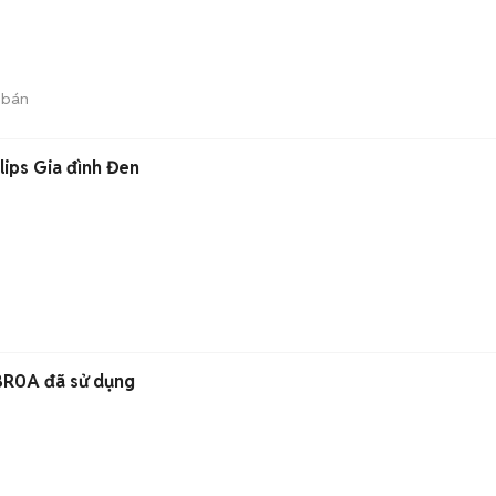
 bán
lips Gia đình Đen
BR0A đã sử dụng