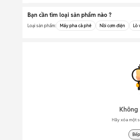
Bạn cần tìm
loại sản phẩm
nào ?
Loại sản phẩm:
Máy pha cà phê
Nồi cơm điện
Lò 
Không 
Hãy xóa một s
Bếp