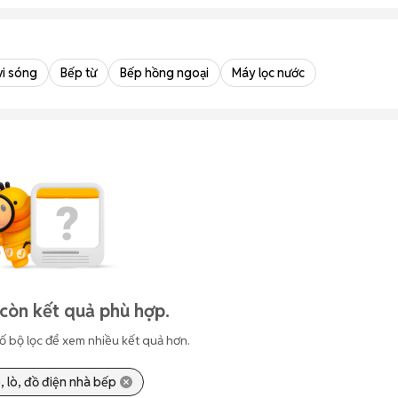
vi sóng
Bếp từ
Bếp hồng ngoại
Máy lọc nước
còn kết quả phù hợp.
ố bộ lọc để xem nhiều kết quả hơn.
, lò, đồ điện nhà bếp