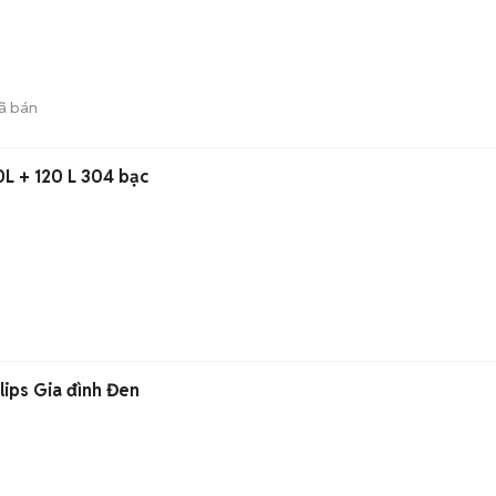
ã bán
0L + 120 L 304 bạc
lips Gia đình Đen