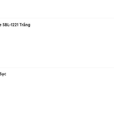
e SBL-1221 Trắng
 Bạc