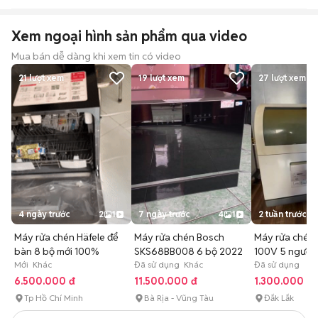
Xem ngoại hình sản phẩm qua video
Mua bán dễ dàng khi xem tin có video
21
lượt xem
19
lượt xem
27
lượt xem
4 ngày trước
2
1
7 ngày trước
4
1
2 tuần trước
Máy rửa chén Häfele để
Máy rửa chén Bosch
Máy rửa chén 
bàn 8 bộ mới 100%
SKS68BB008 6 bộ 2022
100V 5 người 
Mới Khác
Đã sử dụng Khác
Đã sử dụng
6.500.000 đ
11.500.000 đ
1.300.000 đ
Tp Hồ Chí Minh
Bà Rịa - Vũng Tàu
Đắk Lắk