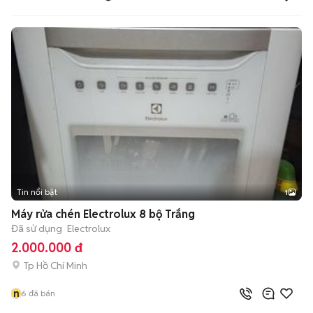
Tin nổi bật
1
Máy rửa chén Electrolux 8 bộ Trắng
Đã sử dụng
Electrolux
2.000.000 đ
Tp Hồ Chí Minh
n
6
đã bán