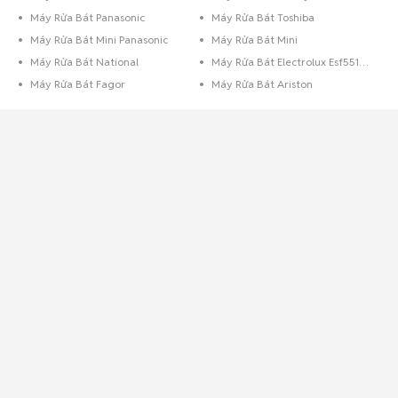
Máy Rửa Bát Panasonic
Máy Rửa Bát Toshiba
Máy Rửa Bát Mini Panasonic
Máy Rửa Bát Mini
Máy Rửa Bát National
Máy Rửa Bát Electrolux Esf5511Lox
Máy Rửa Bát Fagor
Máy Rửa Bát Ariston