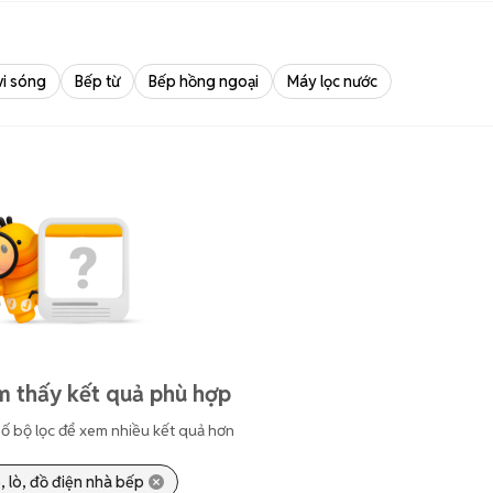
vi sóng
Bếp từ
Bếp hồng ngoại
Máy lọc nước
m thấy kết quả phù hợp
ố bộ lọc để xem nhiều kết quả hơn
, lò, đồ điện nhà bếp