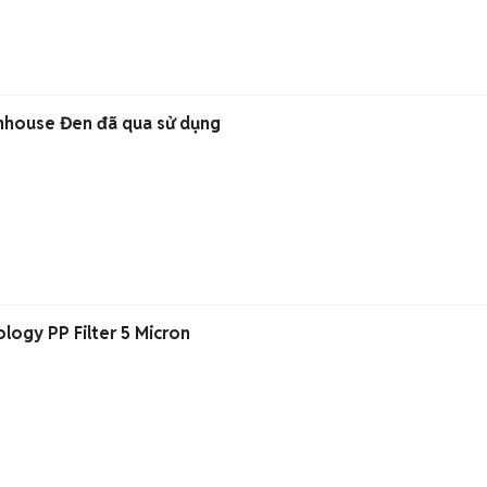
nhouse Đen đã qua sử dụng
logy PP Filter 5 Micron