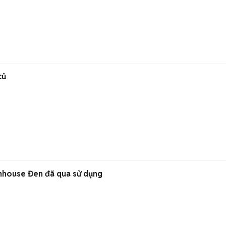
củ
nhouse Đen đã qua sử dụng