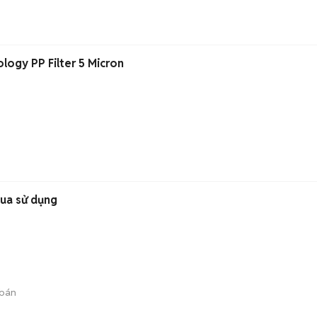
logy PP Filter 5 Micron
qua sử dụng
bán