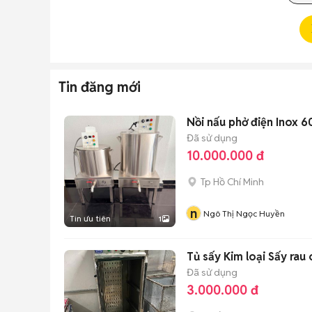
Tin đăng mới
Nồi nấu phở điện Inox 6
Đã sử dụng
10.000.000 đ
Tp Hồ Chí Minh
n
Ngô Thị Ngọc Huyền
Tin ưu tiên
1
Tủ sấy Kim loại Sấy rau 
Đã sử dụng
3.000.000 đ