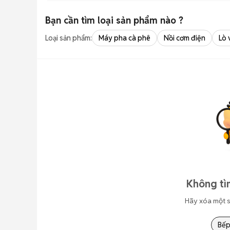
Bạn cần tìm
loại sản phẩm
nào ?
Loại sản phẩm:
Máy pha cà phê
Nồi cơm điện
Lò 
Không tì
Hãy xóa một s
Bếp