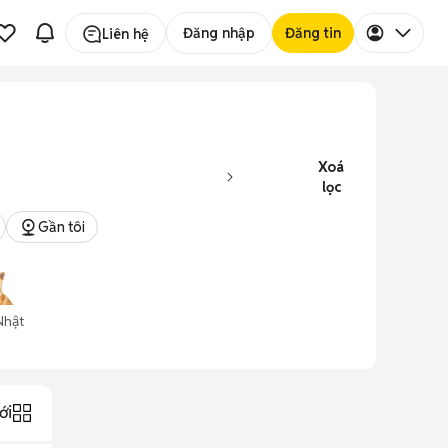
Đăng nhập
Đăng tin
Liên hệ
Xoá
lọc
Gần tôi
Nhật
ới