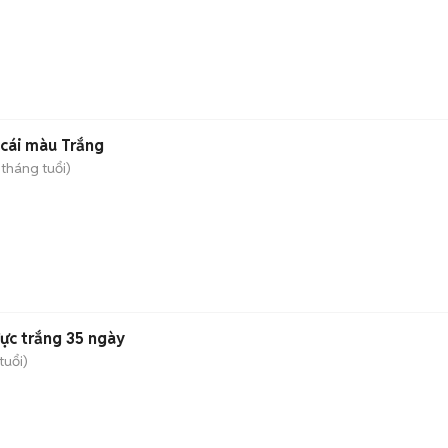
cái màu Trắng
 tháng tuổi)
ực trắng 35 ngày
tuổi)