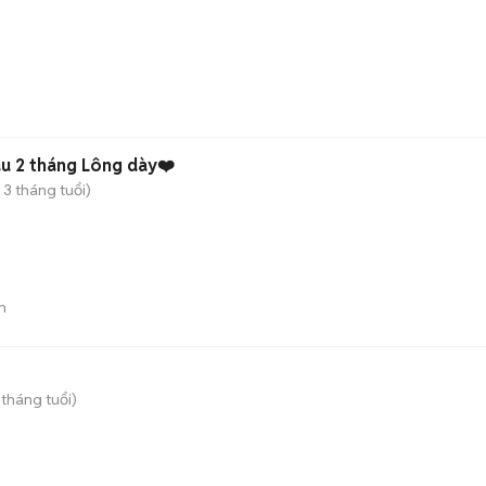
u 2 tháng Lông dày❤️
 3 tháng tuổi)
n
 tháng tuổi)