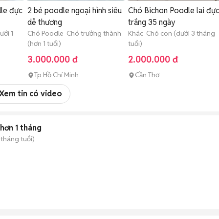
le đực
2 bé poodle ngoại hình siêu
Chó Bichon Poodle lai đự
dễ thương
trắng 35 ngày
ới 1
Chó Poodle Chó trưởng thành
Khác Chó con (dưới 3 tháng
(hơn 1 tuổi)
tuổi)
3.000.000 đ
2.000.000 đ
Tp Hồ Chí Minh
Cần Thơ
Xem tin có video
hơn 1 tháng
 tháng tuổi)