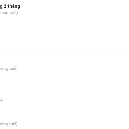
g 2 tháng
háng tuổi)
háng tuổi)
bán
háng tuổi)