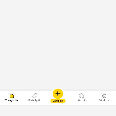
Trang chủ
Quản lý tin
Liên hệ
Tài khoản
Đăng tin