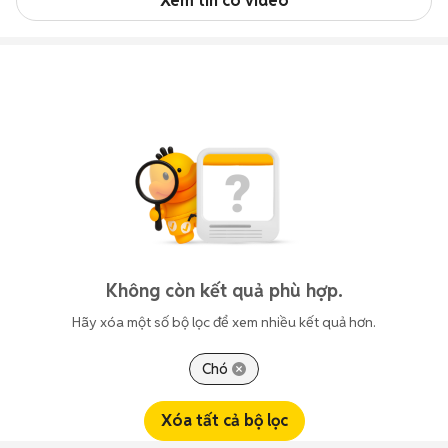
Xem tin có video
Không còn kết quả phù hợp.
Hãy xóa một số bộ lọc để xem nhiều kết quả hơn.
Chó
Xóa tất cả bộ lọc