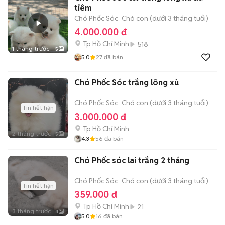
tiêm
Chó Phốc Sóc
Chó con (dưới 3 tháng tuổi)
4.000.000 đ
Tp Hồ Chí Minh
518
1 tháng trước
5
5.0
27
đã bán
Chó Phốc Sóc trắng lông xù
Chó Phốc Sóc
Chó con (dưới 3 tháng tuổi)
Tin hết hạn
3.000.000 đ
Tp Hồ Chí Minh
2 tháng trước
5
4.3
56
đã bán
Chó Phốc sóc lai trắng 2 tháng
Chó Phốc Sóc
Chó con (dưới 3 tháng tuổi)
Tin hết hạn
359.000 đ
Tp Hồ Chí Minh
21
3 tháng trước
4
5.0
16
đã bán