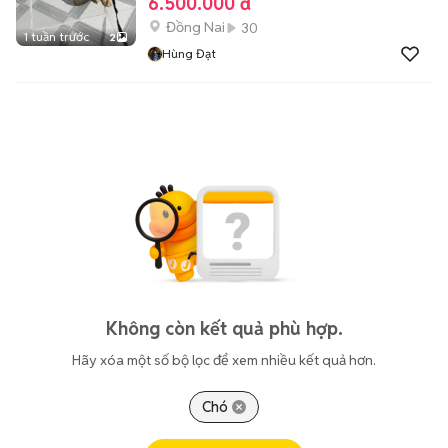
6.500.000 đ
Đồng Nai
30
1 tuần trước
2
Hùng Đạt
Không còn kết quả phù hợp.
Hãy xóa một số bộ lọc để xem nhiều kết quả hơn.
Chó