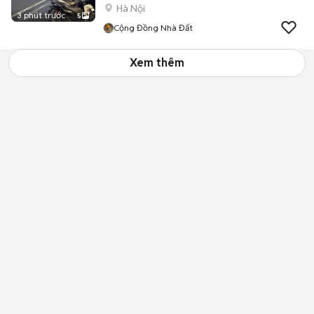
Hà Nội
3 phút trước
5
Cộng Đồng Nhà Đất
Xem thêm