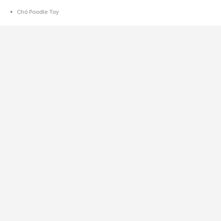
Chó Poodle Toy