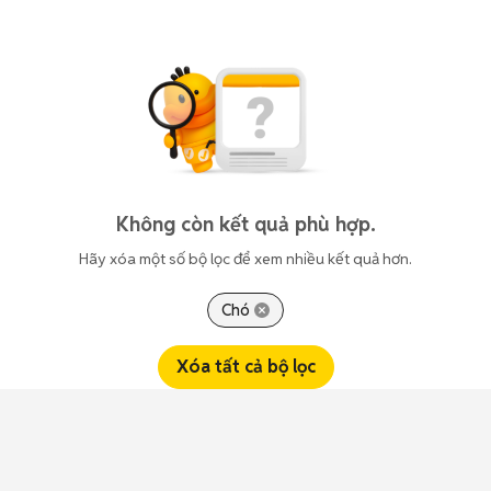
Không còn kết quả phù hợp.
Hãy xóa một số bộ lọc để xem nhiều kết quả hơn.
Chó
Xóa tất cả bộ lọc