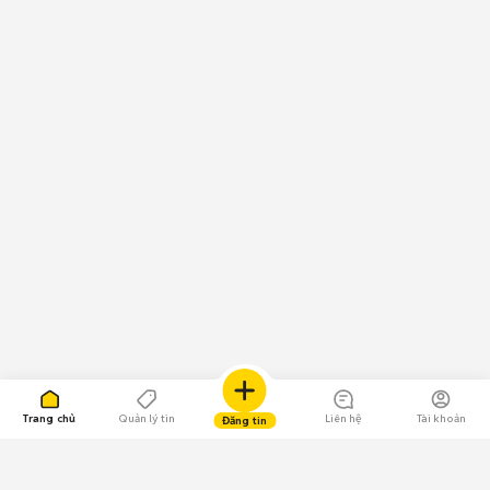
Trang chủ
Quản lý tin
Liên hệ
Tài khoản
Đăng tin