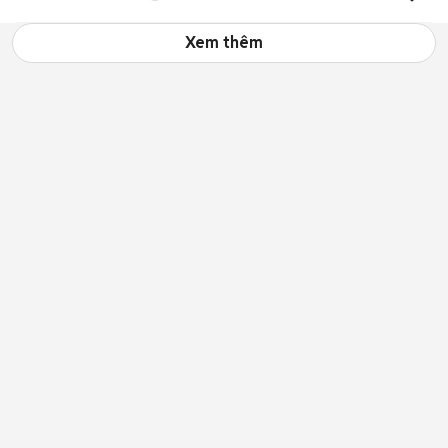
GIAO HÀNG NHANHta
Xem thêm