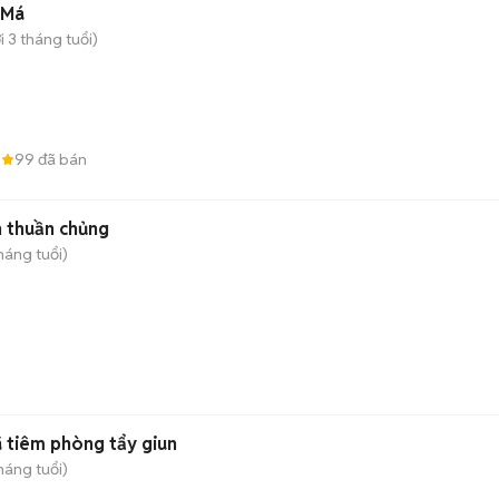
 Má
 3 tháng tuổi)
8
99
đã bán
n thuần chủng
háng tuổi)
 tiêm phòng tẩy giun
háng tuổi)