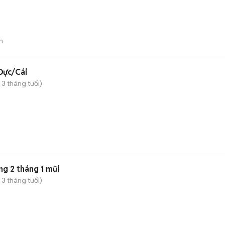
n
Đực/Cái
 3 tháng tuổi)
g 2 tháng 1 mũi
 3 tháng tuổi)