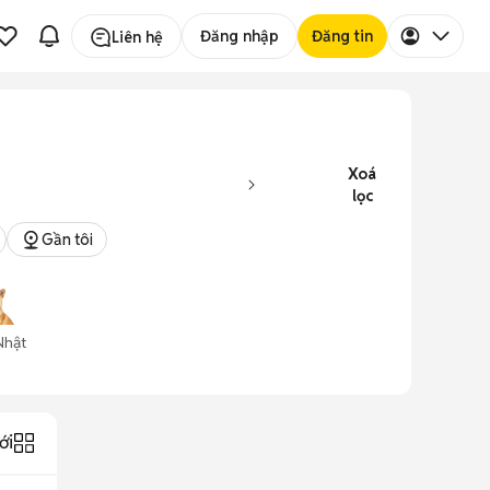
Đăng nhập
Đăng tin
Liên hệ
Xoá
lọc
Gần tôi
Nhật
ới