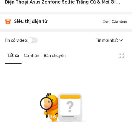
Điện Thoại Asus Zenfone Selfie Trắng Cũ & Mới Giá Siêu Rẻ
Siêu thị điện tử
Xem Cửa hàng
Tin có video
Tin mới nhất
Tất cả
Cá nhân
Bán chuyên