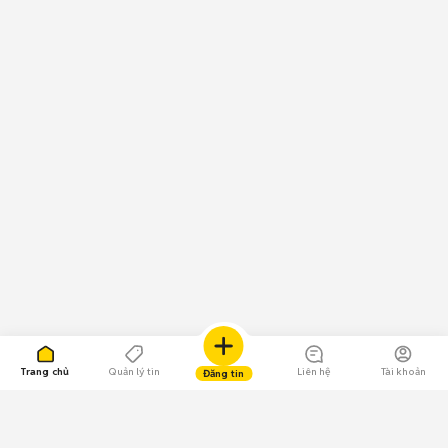
Trang chủ
Quản lý tin
Liên hệ
Tài khoản
Đăng tin