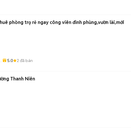
thuê phòng trọ rẻ ngay công viên đình phùng,vườn lài,mới
5.0
2
đã bán
ường Thanh Niên