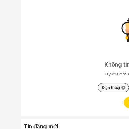
Không tì
Hãy xóa một s
Điện thoại
Tin đăng mới