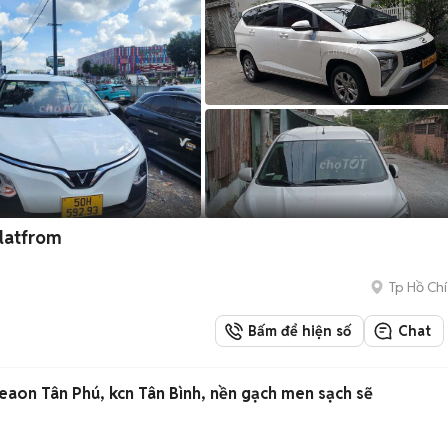
Platfrom
Tp Hồ Chí
Bấm để hiện số
Chat
on Tân Phú, kcn Tân Bình, nền gạch men sạch sẽ