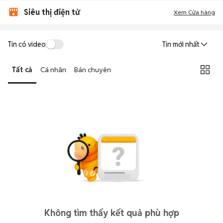
Siêu thị điện tử
Xem Cửa hàng
Tin có video
Tin mới nhất
Tất cả
Cá nhân
Bán chuyên
Không tìm thấy kết quả phù hợp