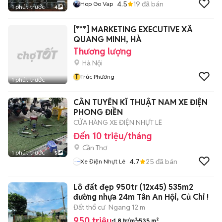
4.5
19
đã bán
Hop Go Vap
1 phút trước
4
[***] MARKETING EXECUTIVE XÃ
QUANG MINH, HÀ
Thương lượng
Hà Nội
T
Trúc Phương
1 phút trước
CẦN TUYỂN KĨ THUẬT NAM XE ĐIỆN
PHONG ĐIỀN
CỬA HÀNG XE ĐIỆN NHỰT LÊ
Đến 10 triệu/tháng
Cần Thơ
1 phút trước
5
4.7
25
đã bán
Xe Điện Nhựt Lê
Lô đất đẹp 950tr (12x45) 535m2
đường nhựa 24m Tân An Hội, Củ Chi !
Đất thổ cư
Ngang 12 m
950 triệu
1,8 tr/m²
535 m²