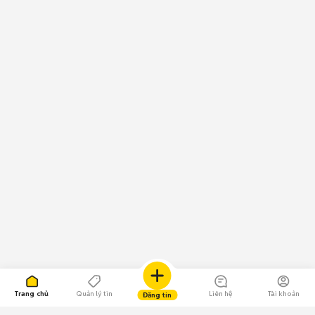
Trang chủ
Quản lý tin
Liên hệ
Tài khoản
Đăng tin