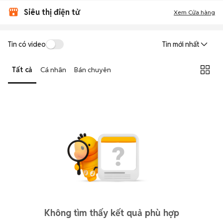
Siêu thị điện tử
Xem Cửa hàng
Tin có video
Tin mới nhất
Tất cả
Cá nhân
Bán chuyên
Không tìm thấy kết quả phù hợp