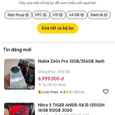
Hãy xóa một số bộ lọc để xem nhiều kết quả hơn
Điện thoại
HTC
U11
64 GB
Xanh lá
Xóa tất cả bộ lọc
Tin đăng mới
Nubia Z60s Pro 12GB/256GB Xanh
Dòng khác
256 GB
6.999.000 đ
Tp Hồ Chí Minh
1 phút trước
6
L
4.4
30
đã bán
Long Vespa
Nitro 5 TIGER AN515-58 i5-12500H
16GB 512GB 3060