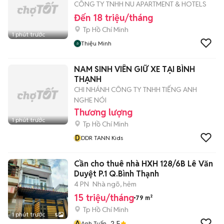
CÔNG TY TNHH NU APARTMENT & HOTELS
Đến 18 triệu/tháng
Tp Hồ Chí Minh
1 phút trước
Thiệu Minh
NAM SINH VIÊN GIỮ XE TẠI BÌNH
THẠNH
CHI NHÁNH CÔNG TY TNHH TIẾNG ANH
NGHE NÓI
Thương lượng
1 phút trước
Tp Hồ Chí Minh
D
DDR TANN Kids
Cần cho thuê nhà HXH 128/6B Lê Văn
Duyệt P.1 Q.Bình Thạnh
4 PN
Nhà ngõ, hẻm
15 triệu/tháng
79 m²
Tp Hồ Chí Minh
1 phút trước
5
A
2.5
Anh Tuấn