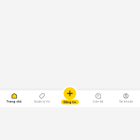
Trang chủ
Quản lý tin
Liên hệ
Tài khoản
Đăng tin