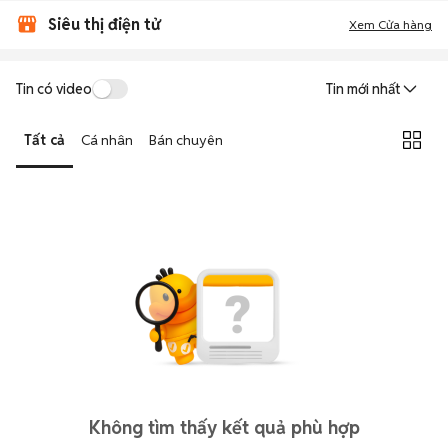
Siêu thị điện tử
Xem Cửa hàng
Tin có video
Tin mới nhất
Tất cả
Cá nhân
Bán chuyên
Không tìm thấy kết quả phù hợp