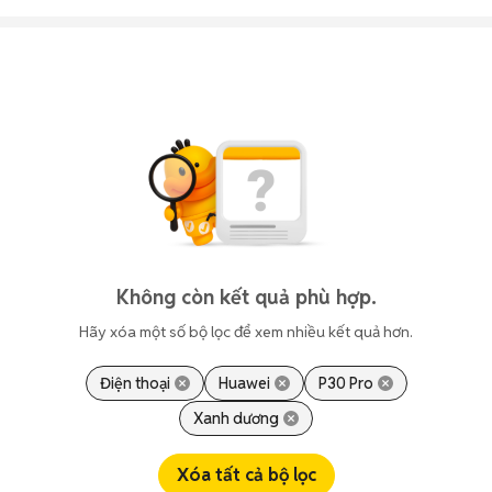
Không còn kết quả phù hợp.
Hãy xóa một số bộ lọc để xem nhiều kết quả hơn.
Điện thoại
Huawei
P30 Pro
Xanh dương
Xóa tất cả bộ lọc