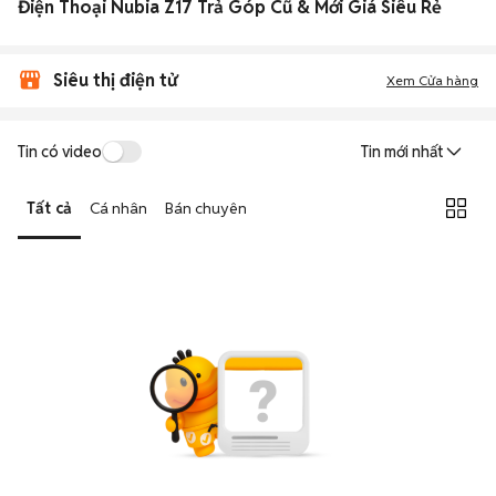
Điện Thoại Nubia Z17 Trả Góp Cũ & Mới Giá Siêu Rẻ
Siêu thị điện tử
Xem Cửa hàng
Tin có video
Tin mới nhất
Tất cả
Cá nhân
Bán chuyên