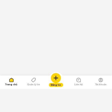
Trang chủ
Quản lý tin
Liên hệ
Tài khoản
Đăng tin