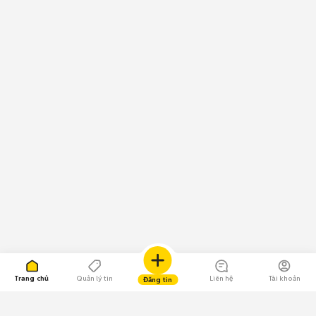
Trang chủ
Quản lý tin
Liên hệ
Tài khoản
Đăng tin