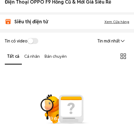
Điện Thoại OPPO F9 Hồng Cũ & Mới Giá Siêu Rẻ
Siêu thị điện tử
Xem Cửa hàng
Tin có video
Tin mới nhất
Tất cả
Cá nhân
Bán chuyên