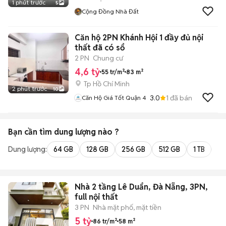
1 phút trước
5
Cộng Đồng Nhà Đất
Căn hộ 2PN Khánh Hội 1 đầy đủ nội
thất đã có sổ
2 PN
Chung cư
4,6 tỷ
55 tr/m²
83 m²
Tp Hồ Chí Minh
2 phút trước
10
3.0
1
đã bán
Căn Hộ Giá Tốt Quận 4
Bạn cần tìm
dung lượng
nào ?
Dung lượng:
64 GB
128 GB
256 GB
512 GB
1 TB
2 
Nhà 2 tầng Lê Duẩn, Đà Nẵng, 3PN,
full nội thất
3 PN
Nhà mặt phố, mặt tiền
5 tỷ
86 tr/m²
58 m²