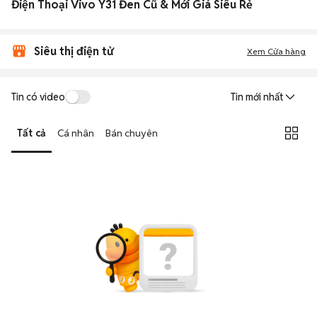
Điện Thoại Vivo Y31 Đen Cũ & Mới Giá Siêu Rẻ
Siêu thị điện tử
Xem Cửa hàng
Tin có video
Tin mới nhất
Tất cả
Cá nhân
Bán chuyên