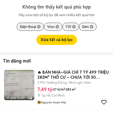
Không tìm thấy kết quả phù hợp
Hãy xóa một số bộ lọc để xem nhiều kết quả hơn
Điện thoại
Vivo
Y31
Đen
Xóa tất cả bộ lọc
Tin đăng mới
🔥 BÁN NHÀ–GIÁ CHỈ 7 TỶ 499 TRIỆU
282M² THỔ CƯ – CHƯA TỚI 30
TRIỆU/M²
3 PN
Hướng Đông
Nhà ngõ, hẻm
7,49 tỷ
27 tr/m²
282 m²
Tp Hồ Chí Minh
33 giây trước
6
N
Nguyen Xuan Mai