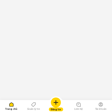
Trang chủ
Quản lý tin
Liên hệ
Tài khoản
Đăng tin