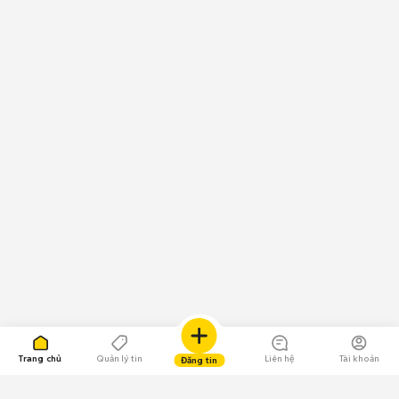
Trang chủ
Quản lý tin
Liên hệ
Tài khoản
Đăng tin