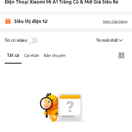
Điện Thoại Xiaomi Mi A1 Trắng Cũ & Mới Giá Siêu Rẻ
Siêu thị điện tử
Xem Cửa hàng
Tin có video
Tin mới nhất
Tất cả
Cá nhân
Bán chuyên