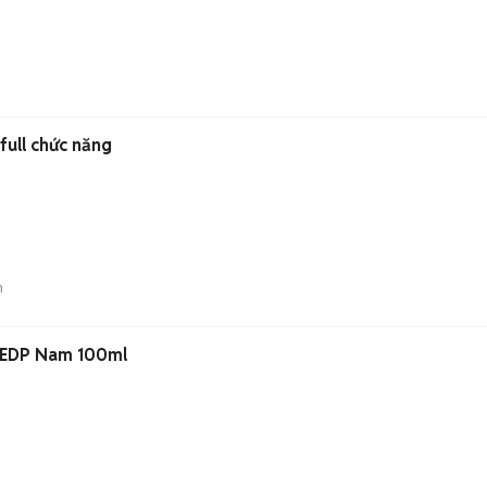
full chức năng
n
 EDP Nam 100ml