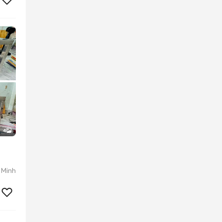
4
 Minh