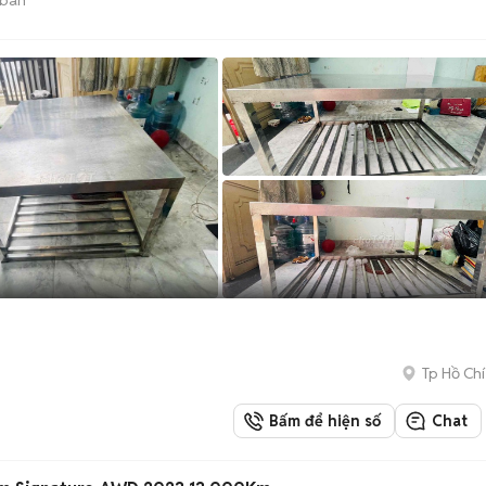
Tp Hồ Chí
Bấm để hiện số
Chat